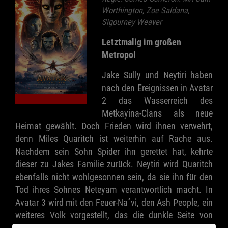
Worthington, Zoe Saldana,
Sigourney Weaver
Letztmalig im großen
Metropol
Jake Sully und Neytiri haben
nach den Ereignissen in Avatar
2 das Wasserreich des
Metkayina-Clans als neue
Heimat gewählt. Doch Frieden wird ihnen verwehrt,
denn Miles Quaritch ist weiterhin auf Rache aus.
Nachdem sein Sohn Spider ihn gerettet hat, kehrte
dieser zu Jakes Familie zurück. Neytiri wird Quaritch
ebenfalls nicht wohlgesonnen sein, da sie ihn für den
Tod ihres Sohnes Neteyam verantwortlich macht. In
Avatar 3 wird mit den Feuer-Na´vi, den Ash People, ein
weiteres Volk vorgestellt, das die dunkle Seite von
Pandora zeigt.