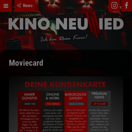
News
Moviecard