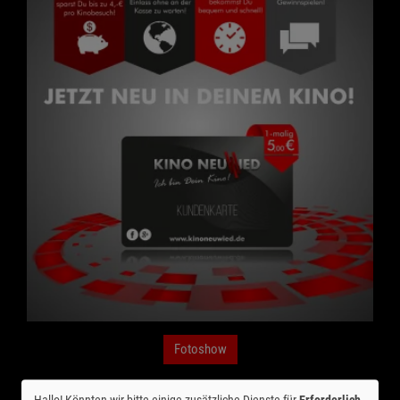
Fotoshow
Deine Kundenkarte mit exklusiven Vorteilen
Hallo! Könnten wir bitte einige zusätzliche Dienste für
Erforderlich