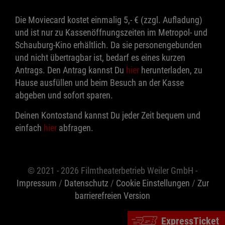
Die Moviecard kostet einmalig 5,- € (zzgl. Aufladung)
und ist nur zu Kassenöffnungszeiten im Metropol- und
Schauburg-Kino erhältlich. Da sie personengebunden
und nicht übertragbar ist, bedarf es eines kurzen
Antrags. Den Antrag kannst Du
hier
herunterladen, zu
Hause ausfüllen und beim Besuch an der Kasse
abgeben und sofort sparen.
Deinen Kontostand kannst Du jeder Zeit bequem und
einfach
hier
abfragen.
© 2021 - 2026 Filmtheaterbetrieb Weiler GmbH -
Impressum
/
Datenschutz
/
Cookie Einstellungen
/
Zur
barrierefreien Version
ExpressTicket