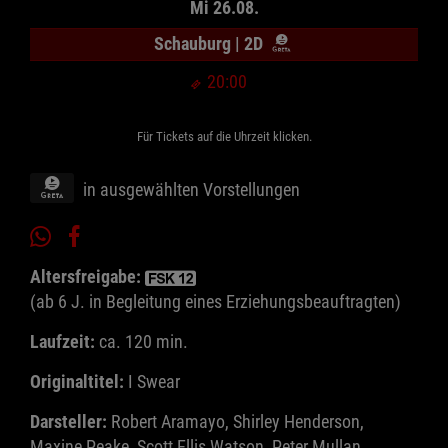
Mi 26.08.
Schauburg | 2D
20:00
Für Tickets auf die Uhrzeit klicken.
in ausgewählten Vorstellungen
Altersfreigabe:
(ab 6 J. in Begleitung eines Erziehungsbeauftragten)
Laufzeit:
ca. 120 min.
Originaltitel:
I Swear
Darsteller:
Robert Aramayo, Shirley Henderson,
Maxine Peake, Scott Ellis Watson, Peter Mullan