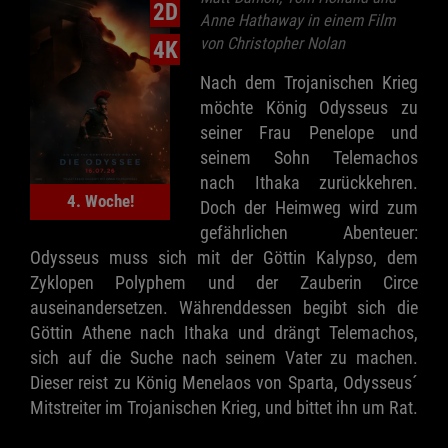
2D
Anne Hathaway in einem Film
von Christopher Nolan
4K
Nach dem Trojanischen Krieg
möchte König Odysseus zu
seiner Frau Penelope und
seinem Sohn Telemachos
nach Ithaka zurückkehren.
4. Woche!
Doch der Heimweg wird zum
gefährlichen Abenteuer:
Odysseus muss sich mit der Göttin Kalypso, dem
Zyklopen Polyphem und der Zauberin Circe
auseinandersetzen. Währenddessen begibt sich die
Göttin Athene nach Ithaka und drängt Telemachos,
sich auf die Suche nach seinem Vater zu machen.
Dieser reist zu König Menelaos von Sparta, Odysseus´
Mitstreiter im Trojanischen Krieg, und bittet ihn um Rat.