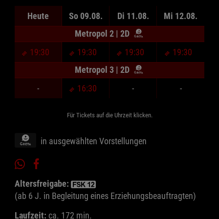
Heute
So 09.08.
Di 11.08.
Mi 12.08.
Metropol 2 | 2D
19:30
19:30
19:30
19:30
Metropol 3 | 2D
-
16:30
-
-
Für Tickets auf die Uhrzeit klicken.
in ausgewählten Vorstellungen
Altersfreigabe:
(ab 6 J. in Begleitung eines Erziehungsbeauftragten)
Laufzeit:
ca. 172 min.