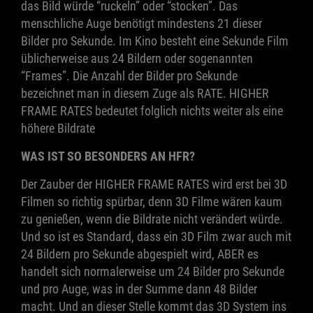
das Bild würde “ruckeln” oder “stocken”. Das
menschliche Auge benötigt mindestens 21 dieser
Bilder pro Sekunde. Im Kino besteht eine Sekunde Film
üblicherweise aus 24 Bildern oder sogenannten
“Frames”. Die Anzahl der Bilder pro Sekunde
bezeichnet man in diesem Zuge als RATE. HIGHER
FRAME RATES bedeutet folglich nichts weiter als eine
höhere Bildrate
WAS IST SO BESONDERS AN HFR?
Der Zauber der HIGHER FRAME RATES wird erst bei 3D
Filmen so richtig spürbar, denn 3D Filme wären kaum
zu genießen, wenn die Bildrate nicht verändert würde.
Und so ist es Standard, dass ein 3D Film zwar auch mit
24 Bildern pro Sekunde abgespielt wird, ABER es
handelt sich normalerweise um 24 Bilder pro Sekunde
und pro Auge, was in der Summe dann 48 Bilder
macht. Und an dieser Stelle kommt das 3D System ins