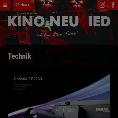
News
Technik