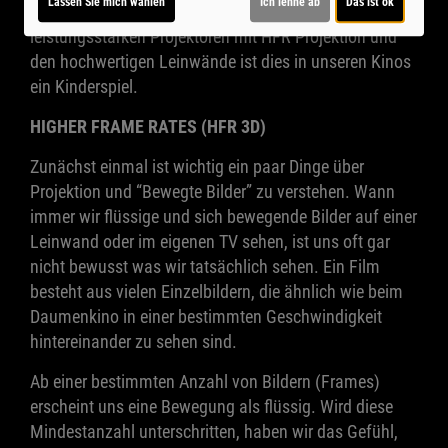
Lassen Sie mich wählen
Ich lehne ab
Das ist ok
Bildhelligkeit von entscheidender Bedeutung. Dank der
leistungsstarken Projektoren mit HFR Projektion und
den hochwertigen Leinwände ist dies in unseren Kinos
ein Kinderspiel.
HIGHER FRAME RATES (HFR 3D)
Zunächst einmal ist wichtig ein paar Dinge über
Projektion und “Bewegte Bilder” zu verstehen. Wann
immer wir flüssige und sich bewegende Bilder auf einer
Leinwand oder im eigenen TV sehen, ist uns oft gar
nicht bewusst was wir tatsächlich sehen. Ein Film
besteht aus vielen Einzelbildern, die ähnlich wie beim
Daumenkino in einer bestimmten Geschwindigkeit
hintereinander zu sehen sind.
Ab einer bestimmten Anzahl von Bildern (Frames)
erscheint uns eine Bewegung als flüssig. Wird diese
Mindestanzahl unterschritten, haben wir das Gefühl,