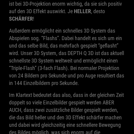
ist bei 3D-Projektion enorm wichtig, da sie sich positiv
auf den 3D Effekt auswirkt. Je
HELLER
, desto
SCHÄRFER
!
Außerdem ermöglicht ein schnelles 3D System das
Abspielen sog. “Flashs”. Dabei handelt es sich um ein
und das selbe Bild, das mehrfach gespielt “geflasht”
wird. Unser 3D System, das DEPTH Q 3D ist das aktuell
schnellste 3D System weltweit und ermöglicht einen
“Triple-Flash” (3-fach Flash). Bei normaler Projektion
von 24 Bildern pro Sekunde und pro Auge resultiert das
in 144 Einzelbildern pro Sekunde.
Im Klartext bedeutet das also, dass in der gleichen Zeit
doppelt so viele Einzelbilder gespielt werden ABER
AUCH, dass zwei zusätzliche Bilder gespielt werden,
die das Bild heller und den 3D Effekt schärfer machen
und dabei wird gleichzeitig eine schnellere Bewegung
des Bildes möglich, was sich enorm auf die