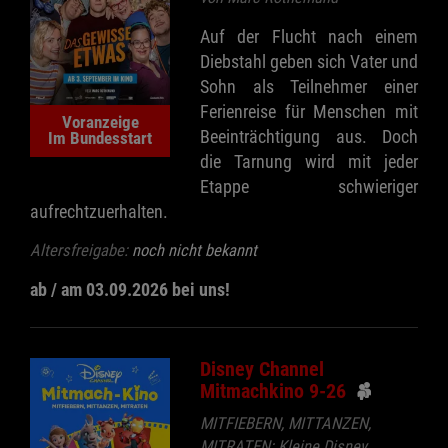
Auf der Flucht nach einem
Diebstahl geben sich Vater und
Sohn als Teilnehmer einer
Ferienreise für Menschen mit
Voranzeige
Beeinträchtigung aus. Doch
Im Bundesstart
die Tarnung wird mit jeder
Etappe schwieriger
aufrechtzuerhalten.
Altersfreigabe:
noch nicht bekannt
ab / am 03.09.2026 bei uns!
Disney Channel
Mitmachkino 9-26
MITFIEBERN, MITTANZEN,
MITRATEN: Kleine Disney