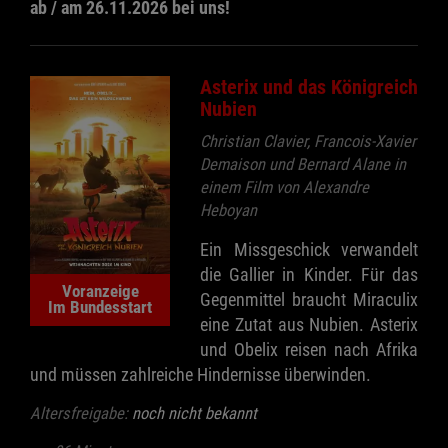
ab / am 26.11.2026 bei uns!
Asterix und das Königreich
Nubien
Christian Clavier, Francois-Xavier
Demaison und Bernard Alane in
einem Film von Alexandre
Heboyan
Ein Missgeschick verwandelt
die Gallier in Kinder. Für das
Voranzeige
Gegenmittel braucht Miraculix
Im Bundesstart
eine Zutat aus Nubien. Asterix
und Obelix reisen nach Afrika
und müssen zahlreiche Hindernisse überwinden.
Altersfreigabe:
noch nicht bekannt