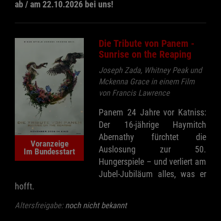
ab / am 22.10.2026 bei uns!
Die Tribute von Panem -
Sunrise on the Reaping
Joseph Zada, Whitney Peak und
Mckenna Grace in einem Film
von Francis Lawrence
Panem 24 Jahre vor Katniss:
Der 16-jährige Haymitch
Abernathy fürchtet die
Voranzeige
Auslosung zur 50.
Im Bundesstart
Hungerspiele – und verliert am
Jubel-Jubiläum alles, was er
hofft.
Altersfreigabe:
noch nicht bekannt