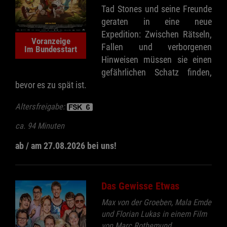
Tad Stones und seine Freunde
geraten in eine neue
Expedition: Zwischen Rätseln,
Voranzeige
Fallen und verborgenen
Im Bundesstart
Hinweisen müssen sie einen
gefährlichen Schatz finden,
bevor es zu spät ist.
Altersfreigabe:
ca. 94 Minuten
ab / am 27.08.2026 bei uns!
Das Gewisse Etwas
Max von der Groeben, Mala Emde
und Florian Lukas in einem Film
von Marc Rothemund