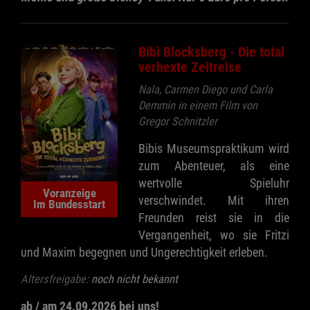
Bibi Blocksberg - Die total
verhexte Zeitreise
Nala, Carmen Diego und Carla
Demmin in einem Film von
Gregor Schnitzler
Bibis Museumspraktikum wird
zum Abenteuer, als eine
wertvolle Spieluhr
Voranzeige
verschwindet. Mit ihren
Im Bundesstart
Freunden reist sie in die
Vergangenheit, wo sie Fritzi
und Maxim begegnen und Ungerechtigkeit erleben.
Altersfreigabe:
noch nicht bekannt
ab / am 24.09.2026 bei uns!