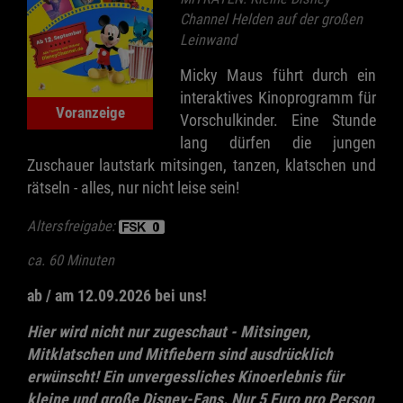
Channel Helden auf der großen
Leinwand
Micky Maus führt durch ein
interaktives Kinoprogramm für
Voranzeige
Vorschulkinder. Eine Stunde
lang dürfen die jungen
Zuschauer lautstark mitsingen, tanzen, klatschen und
rätseln - alles, nur nicht leise sein!
Altersfreigabe:
ca. 60 Minuten
ab / am 12.09.2026 bei uns!
Hier wird nicht nur zugeschaut - Mitsingen,
Mitklatschen und Mitfiebern sind ausdrücklich
erwünscht! Ein unvergessliches Kinoerlebnis für
kleine und große Disney-Fans. Nur 5 Euro pro Person