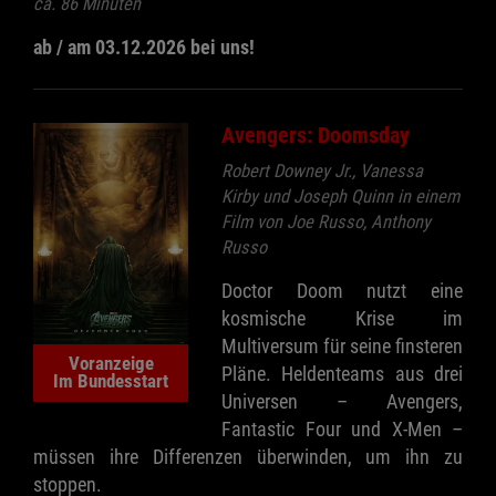
ca. 86 Minuten
ab / am 03.12.2026 bei uns!
Avengers: Doomsday
Robert Downey Jr., Vanessa
Kirby und Joseph Quinn in einem
Film von Joe Russo, Anthony
Russo
Doctor Doom nutzt eine
kosmische Krise im
Multiversum für seine finsteren
Voranzeige
Pläne. Heldenteams aus drei
Im Bundesstart
Universen – Avengers,
Fantastic Four und X-Men –
müssen ihre Differenzen überwinden, um ihn zu
stoppen.