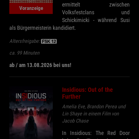
ermittelt zwischen
Voranzeige
Volksfestclans und
Schickimicki - während Susi
als Bürgermeisterin kandidiert.
Altersfreigabe:
ca. 99 Minuten
ab / am 13.08.2026 bei uns!
Insidious: Out of the
Further
Amelia Eve, Brandon Perea und
Lin Shaye in einem Film von
Jacob Chase
In Insidious: The Red Door