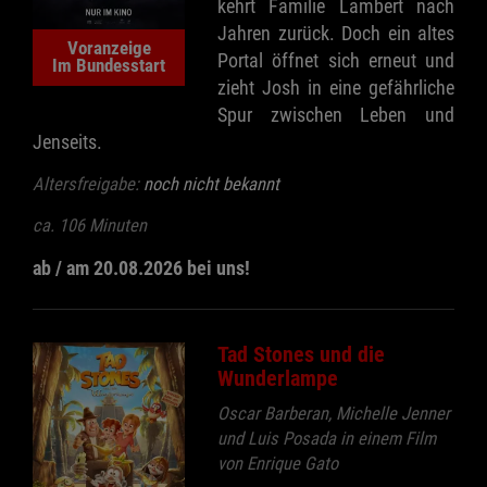
kehrt Familie Lambert nach
Jahren zurück. Doch ein altes
Voranzeige
Portal öffnet sich erneut und
Im Bundesstart
zieht Josh in eine gefährliche
Spur zwischen Leben und
Jenseits.
Altersfreigabe:
noch nicht bekannt
ca. 106 Minuten
ab / am 20.08.2026 bei uns!
Tad Stones und die
Wunderlampe
Oscar Barberan, Michelle Jenner
und Luis Posada in einem Film
von Enrique Gato