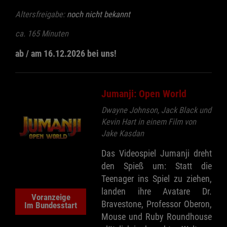
Altersfreigabe:
noch nicht bekannt
ca. 165 Minuten
ab / am 16.12.2026 bei uns!
Jumanji: Open World
Dwayne Johnson, Jack Black und
Kevin Hart in einem Film von
Jake Kasdan
Das Videospiel Jumanji dreht
den Spieß um: Statt die
Teenager ins Spiel zu ziehen,
landen ihre Avatare Dr.
Voranzeige
Bravestone, Professor Oberon,
Im Bundesstart
Mouse und Ruby Roundhouse