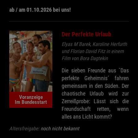
ab / am 01.10.2026 bei uns!
Der Perfekte Urlaub
Elyas M´Barek, Karoline Herfurth
und Florian David Fitz in einem
Film von Bora Dagtekin
Die sieben Freunde aus ´Das
perfekte Geheimnis´ fahren
gemeinsam in den Süden. Der
chaotische Urlaub wird zur
Voranzeige
Zerreißprobe: Lässt sich die
Im Bundesstart
Freundschaft retten, wenn
alles ans Licht kommt?
Altersfreigabe:
noch nicht bekannt