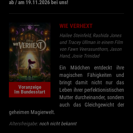
ab / am 19.11.2026 bei uns!
WIE VERHEXT
Hailee Steinfeld, Rashida Jones
und Tracey Ullman in einem Film
von Fawn Veerasunthorn, Jason
Hand, Josie Trinidad
Ein Mädchen entdeckt ihre
magischen Fähigkeiten und
bringt damit nicht nur das
Voranzeige
Leben ihrer perfektionistischen
Im Bundesstart
Mutter durcheinander, sondern
auch das Gleichgewicht der
geheimen Magierwelt.
Altersfreigabe:
noch nicht bekannt