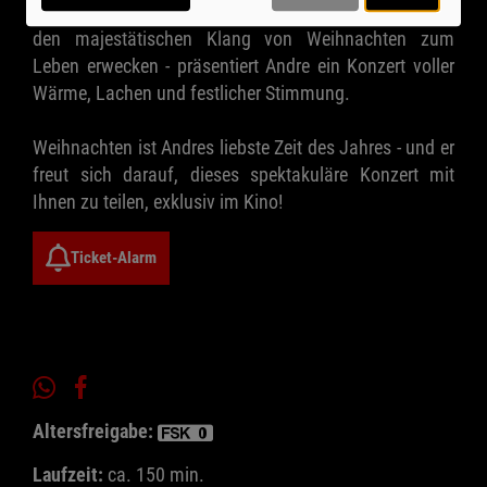
sensationelle Emma Kok sowie über 400 Bläser, die
den majestätischen Klang von Weihnachten zum
Leben erwecken - präsentiert Andre ein Konzert voller
Wärme, Lachen und festlicher Stimmung.
Weihnachten ist Andres liebste Zeit des Jahres - und er
freut sich darauf, dieses spektakuläre Konzert mit
Ihnen zu teilen, exklusiv im Kino!
Ticket-Alarm
Altersfreigabe:
Laufzeit:
ca. 150 min.