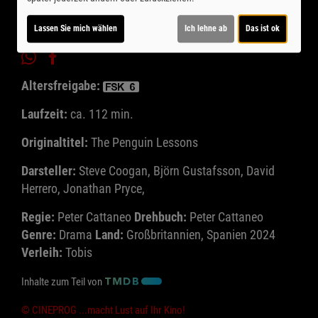
Lassen Sie mich wählen
Ich lehne ab
Das ist ok
Altersfreigabe:
Laufzeit:
ca. 112 min.
Originaltitel:
The Penguin Lessons
Darsteller:
Steve Coogan, Björn Gustafsson, David
Herrero, Jonathan Pryce,
Regie:
Peter Cattaneo
Drehbuch:
Peter Cattaneo
Genre:
Drama
Land:
Großbritannien, Spanien 2024
Verleih:
Tobis
Inhalte zum Teil von
© CINEPROG ...macht Lust auf Ihr Kino!