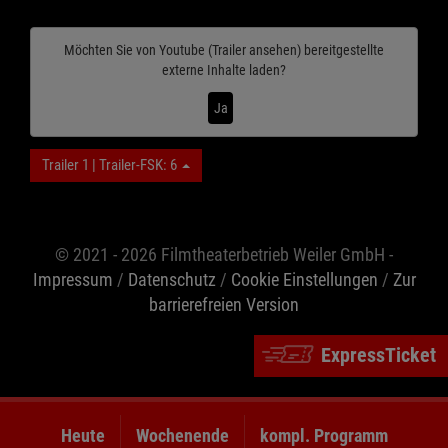
Möchten Sie von
Youtube (Trailer ansehen)
bereitgestellte
externe Inhalte laden?
Ja
Trailer 1 | Trailer-FSK: 6
© 2021 - 2026 Filmtheaterbetrieb Weiler GmbH -
Impressum
/
Datenschutz
/
Cookie Einstellungen
/
Zur
barrierefreien Version
ExpressTicket
Heute
Wochenende
kompl. Programm