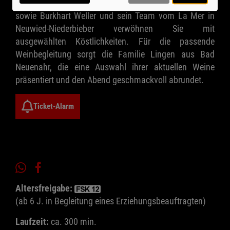
Catering- und Partyservice Friedrich aus Neuwied
sowie Burkhart Weller und sein Team vom La Mer in
Neuwied-Niederbieber verwöhnen Sie mit
ausgewählten Köstlichkeiten. Für die passende
Weinbegleitung sorgt die Familie Lingen aus Bad
Neuenahr, die eine Auswahl ihrer aktuellen Weine
präsentiert und den Abend geschmackvoll abrundet.
Ticket-Alarm
Altersfreigabe:
(ab 6 J. in Begleitung eines Erziehungsbeauftragten)
Laufzeit:
ca. 300 min.