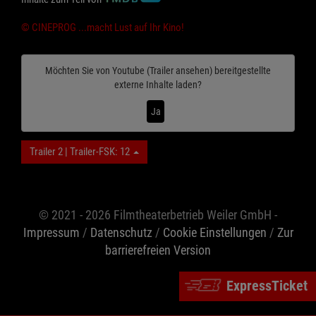
© CINEPROG ...macht Lust auf Ihr Kino!
Möchten Sie von
Youtube (Trailer ansehen)
bereitgestellte
externe Inhalte laden?
Ja
Trailer 2 | Trailer-FSK: 12
© 2021 - 2026 Filmtheaterbetrieb Weiler GmbH -
Impressum
/
Datenschutz
/
Cookie Einstellungen
/
Zur
barrierefreien Version
ExpressTicket