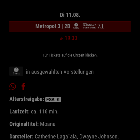
Di 11.08.
Metropol 3 | 2D
19:30
Für Tickets auf die Uhrzeit klicken.
in ausgewählten Vorstellungen
Altersfreigabe:
Laufzeit:
ca. 116 min.
Originaltitel:
Moana
Darsteller:
Catherine Laga´aia, Dwayne Johnson,