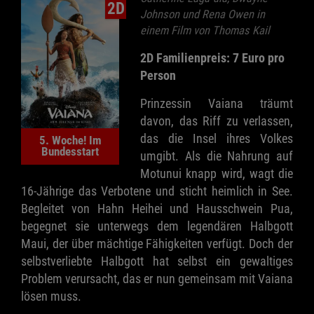
2D
Johnson und Rena Owen in
einem Film von Thomas Kail
2D Familienpreis: 7 Euro pro
Person
Prinzessin Vaiana träumt
davon, das Riff zu verlassen,
das die Insel ihres Volkes
5. Woche! Im
Bundesstart
umgibt. Als die Nahrung auf
Motunui knapp wird, wagt die
16-Jährige das Verbotene und sticht heimlich in See.
Begleitet von Hahn Heihei und Hausschwein Pua,
begegnet sie unterwegs dem legendären Halbgott
Maui, der über mächtige Fähigkeiten verfügt. Doch der
selbstverliebte Halbgott hat selbst ein gewaltiges
Problem verursacht, das er nun gemeinsam mit Vaiana
lösen muss.