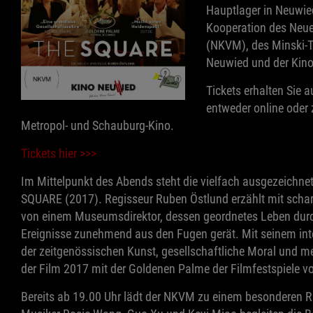
Hauptlager in Neuwied
Kooperation des Neue
(NKVM), des Minski-
Neuwied und der Kinob
Tickets erhalten Sie a
entweder online oder
Metropol- und Schauburg-Kino.
Tickets hier >>>
Im Mittelpunkt des Abends steht die vielfach ausgezeichne
SQUARE (2017). Regisseur Ruben Östlund erzählt mit schar
von einem Museumsdirektor, dessen geordnetes Leben durc
Ereignisse zunehmend aus den Fugen gerät. Mit seinem intel
der zeitgenössischen Kunst, gesellschaftliche Moral und me
der Film 2017 mit der Goldenen Palme der Filmfestspiele 
Bereits ab 19.00 Uhr lädt der NKVM zu einem besonderen