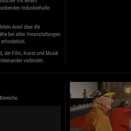
Besucher mit einem
ruckenden Industriehalle.
stein-Areal über die
 Wie bei allen Veranstaltungen
erforderlich.
, der Film, Kunst und Musik
iteinander verbindet.
 Bereiche.