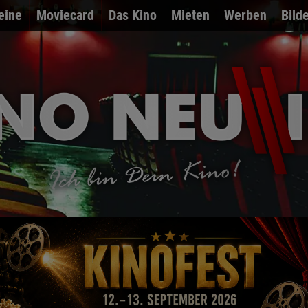
eine
Moviecard
Das Kino
Mieten
Werben
Bild