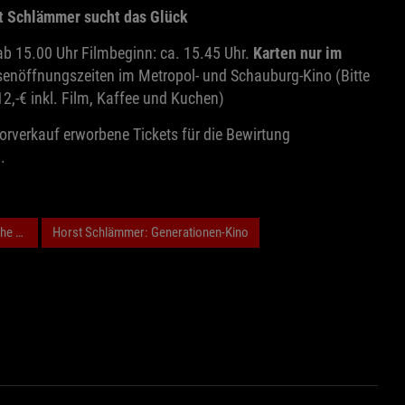
st Schlämmer sucht das Glück
ab 15.00 Uhr Filmbeginn: ca. 15.45 Uhr.
Karten nur im
senöffnungszeiten im Metropol- und Schauburg-Kino (Bitte
 12,-€ inkl. Film, Kaffee und Kuchen)
orverkauf erworbene Tickets für die Bewirtung
.
che Lücke
Horst Schlämmer: Generationen-Kino