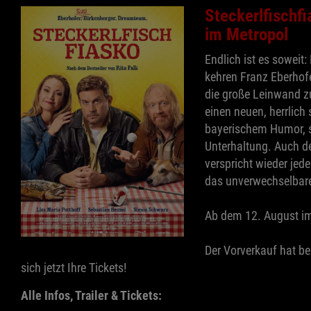
Steckerlfischf
im Metropol
Endlich ist es sowei
kehren Franz Eberhof
die große Leinwand zu
einen neuen, herrlich s
bayerischem Humor, s
Unterhaltung. Auch de
verspricht wieder je
das unverwechselbare
Ab dem 12. August i
Der Vorverkauf hat be
sich jetzt Ihre Tickets!
Alle Infos, Trailer & Tickets: