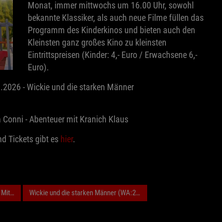
Monat, immer mittwochs um 16.00 Uhr, sowohl
bekannte Klassiker, als auch neue Filme füllen das
Programm des Kinderkinos und bieten auch den
Kleinsten ganz großes Kino zu kleinsten
Eintrittspreisen (Kinder: 4,- Euro / Erwachsene 6,-
Euro).
.2026 - Wickie und die starken Männer
 Conni - Abenteuer mit Kranich Klaus
 Tickets gibt es
hier
.
 Mit Kranich Klaus
Wickie und die starken Männer (WA:2020)