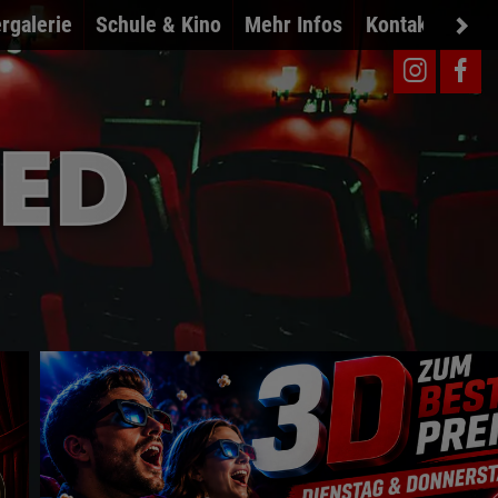
ergalerie
Schule & Kino
Mehr Infos
Kontakt
News