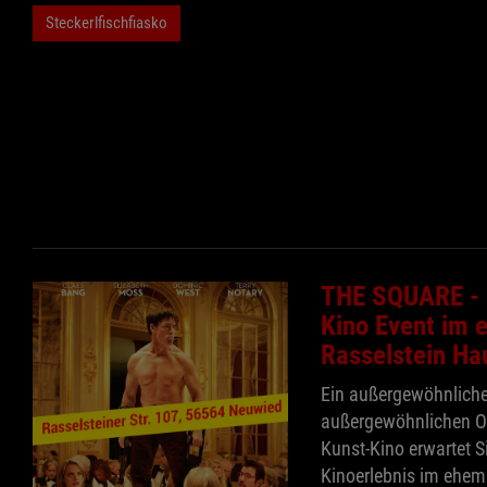
Steckerlfischfiasko
THE SQUARE - 
Kino Event im 
Rasselstein Ha
Ein außergewöhnliche
außergewöhnlichen O
Kunst-Kino erwartet 
Kinoerlebnis im ehema