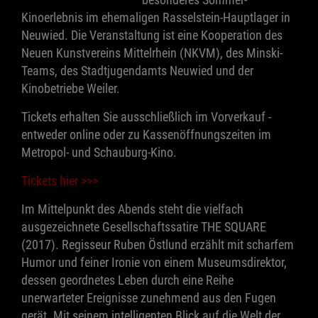
Kinoerlebnis im ehemaligen Rasselstein-Hauptlager in
Neuwied. Die Veranstaltung ist eine Kooperation des
Neuen Kunstvereins Mittelrhein (NKVM), des Minski-
Teams, des Stadtjugendamts Neuwied und der
Kinobetriebe Weiler.
Tickets erhalten Sie ausschließlich im Vorverkauf -
entweder online oder zu Kassenöffnungszeiten im
Metropol- und Schauburg-Kino.
Tickets hier >>>
Im Mittelpunkt des Abends steht die vielfach
ausgezeichnete Gesellschaftssatire THE SQUARE
(2017). Regisseur Ruben Östlund erzählt mit scharfem
Humor und feiner Ironie von einem Museumsdirektor,
dessen geordnetes Leben durch eine Reihe
unerwarteter Ereignisse zunehmend aus den Fugen
gerät. Mit seinem intelligenten Blick auf die Welt der