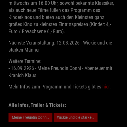
mittwochs um 16.00 Uhr, sowohl bekannte Klassiker,
als auch neue Filme füllen das Programm des
Kinderkinos und bieten auch den Kleinsten ganz
großes Kino zu kleinsten Eintrittspreisen (Kinder: 4,-
Euro / Erwachsene 6,- Euro).
Nächste Veranstaltung: 12.08.2026 - Wickie und die
starken Männer
Weitere Termine:
- 16.09.2926 - Meine Freundin Conni - Abenteuer mit
Kranich Klaus
Mehr Infos zum Programm und Tickets gibt es
hier
.
Alle Infos, Trailer & Tickets:
Meine Freundin Conni - Abenteuer Mit Kranich Klaus
Wickie und die starken Männer (WA:2020)