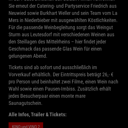
Sie erneut der Catering- und Partyservice Friedrich aus
Neuwied sowie Burkhart Weller und sein Team vom La
Mers in Niederbieber mit ausgewählten Köstlichkeiten.
Für die passende Weinbegleitung sorgt das Weingut
Sturm aus Leutesdorf mit verschiedenen Weinen aus
den Steillagen des Mittelrheins – hier findet jeder
Geschmack das passende Glas Wein für einen
gelungenen Abend.
Tickets sind ab sofort und ausschließlich im
Vorverkauf erhältlich. Der Eintrittspreis beträgt 26,- €
pro Person und beinhaltet zwei Filme, einen Wein nach
Wahl sowie einen Pausen-Imbiss. Zusätzlich erhält
jedes Besucherpaar einen monte mare
Saunagutschein.
Alle Infos, Trailer & Tickets:
KINO und VINO 2