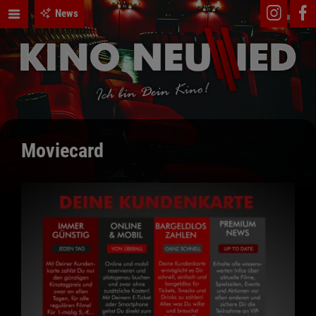
News
Moviecard