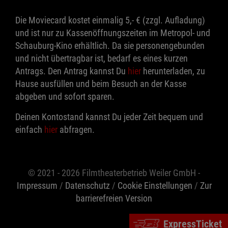
Die Moviecard kostet einmalig 5,- € (zzgl. Aufladung)
und ist nur zu Kassenöffnungszeiten im Metropol- und
Schauburg-Kino erhältlich. Da sie personengebunden
und nicht übertragbar ist, bedarf es eines kurzen
Antrags. Den Antrag kannst Du
hier
herunterladen, zu
Hause ausfüllen und beim Besuch an der Kasse
abgeben und sofort sparen.
Deinen Kontostand kannst Du jeder Zeit bequem und
einfach
hier
abfragen.
© 2021 - 2026 Filmtheaterbetrieb Weiler GmbH -
Impressum
/
Datenschutz
/
Cookie Einstellungen
/
Zur
barrierefreien Version
ExpressTicket