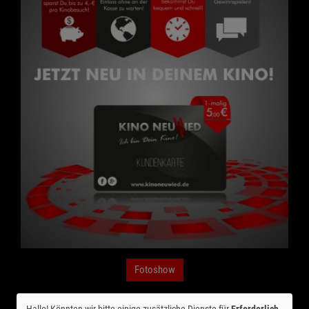
Fotoshow
Deine Kundenkarte mit exklusiven Vorteilen
Hallo! Könnten wir bitte einige zusätzliche Dienste für
Erforderlich