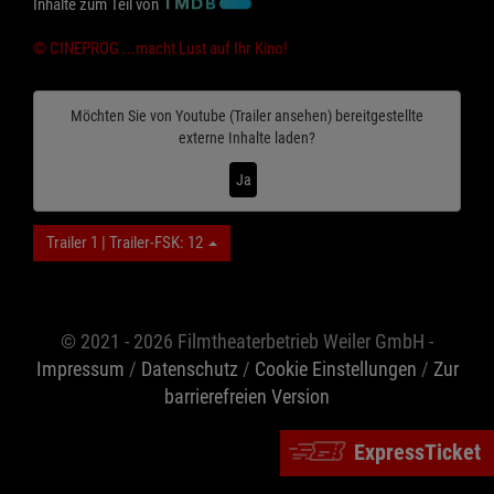
Inhalte zum Teil von
© CINEPROG ...macht Lust auf Ihr Kino!
Möchten Sie von
Youtube (Trailer ansehen)
bereitgestellte
externe Inhalte laden?
Ja
Trailer 1 | Trailer-FSK: 12
© 2021 - 2026 Filmtheaterbetrieb Weiler GmbH -
Impressum
/
Datenschutz
/
Cookie Einstellungen
/
Zur
barrierefreien Version
ExpressTicket