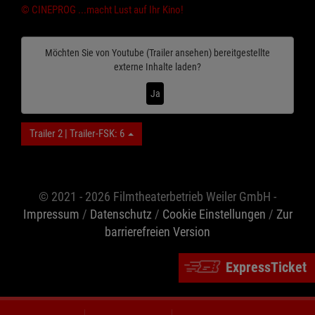
© CINEPROG ...macht Lust auf Ihr Kino!
Möchten Sie von
Youtube (Trailer ansehen)
bereitgestellte
externe Inhalte laden?
Ja
Trailer 2 | Trailer-FSK: 6
© 2021 - 2026 Filmtheaterbetrieb Weiler GmbH -
Impressum
/
Datenschutz
/
Cookie Einstellungen
/
Zur
barrierefreien Version
ExpressTicket