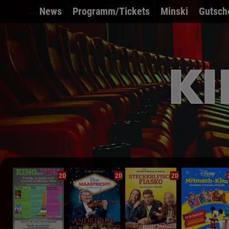
News
Programm/Tickets
Minski
Gutsch
2D
2D
2D