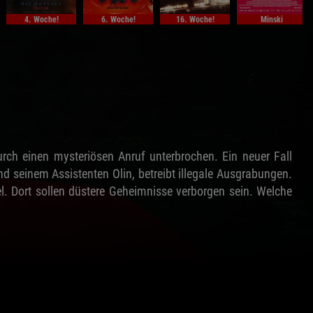
4. Woche!
6. Woche!
16. Woche!
Minski
ch einen mysteriösen Anruf unterbrochen. Ein neuer Fall
 seinem Assistenten Olin, betreibt illegale Ausgrabungen.
sel. Dort sollen düstere Geheimnisse verborgen sein. Welche